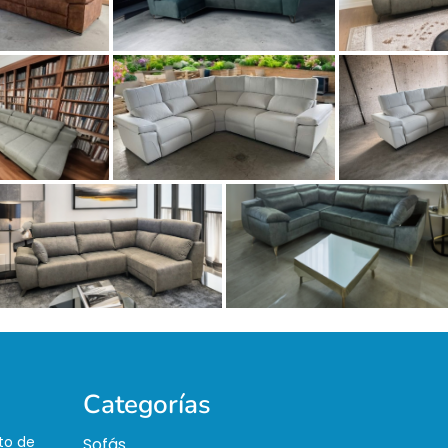
Categorías
to de
Sofás