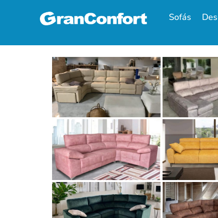
Sofás
Des