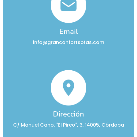
Email
info@granconfortsofas.com
Dirección
C/ Manuel Cano, "El Pireo", 3, 14005, Córdoba