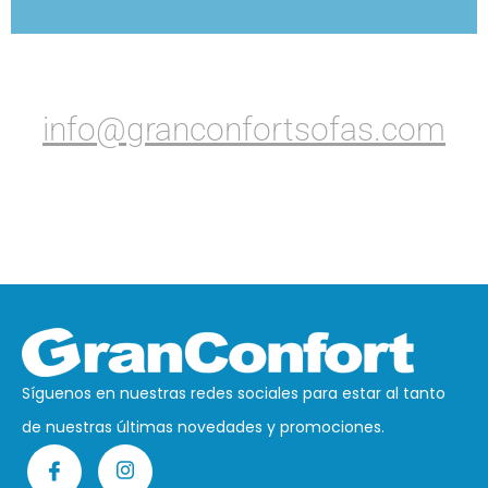
info@granconfortsofas.com
Síguenos en nuestras redes sociales para estar al tanto
de nuestras últimas novedades y promociones.