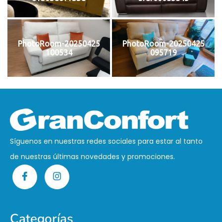
PhotoRoom-20250425
PhotoRoom-20250425
100534
095719
Síguenos en nuestras redes sociales para estar al tanto
de nuestras últimas novedades y promociones.
Categorías